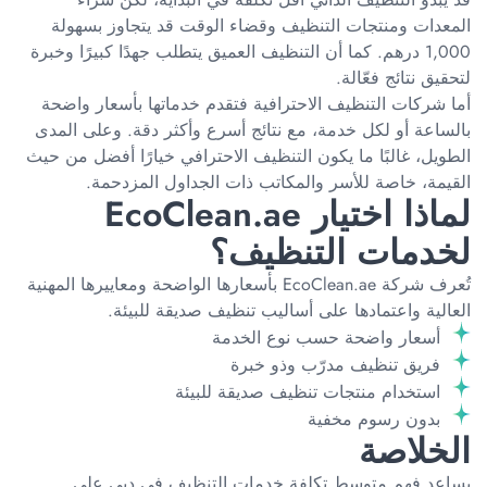
المعدات ومنتجات التنظيف وقضاء الوقت قد يتجاوز بسهولة
1,000 درهم. كما أن التنظيف العميق يتطلب جهدًا كبيرًا وخبرة
لتحقيق نتائج فعّالة.
أما شركات التنظيف الاحترافية فتقدم خدماتها بأسعار واضحة
بالساعة أو لكل خدمة، مع نتائج أسرع وأكثر دقة. وعلى المدى
الطويل، غالبًا ما يكون التنظيف الاحترافي خيارًا أفضل من حيث
القيمة، خاصة للأسر والمكاتب ذات الجداول المزدحمة.
لماذا اختيار EcoClean.ae
لخدمات التنظيف؟
تُعرف شركة EcoClean.ae بأسعارها الواضحة ومعاييرها المهنية
العالية واعتمادها على أساليب تنظيف صديقة للبيئة.
أسعار واضحة حسب نوع الخدمة
فريق تنظيف مدرّب وذو خبرة
استخدام منتجات تنظيف صديقة للبيئة
بدون رسوم مخفية
الخلاصة
يساعد فهم متوسط تكلفة خدمات التنظيف في دبي على