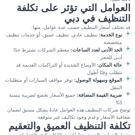
العوامل التي تؤثر على تكلفة
التنظيف في دبي
قد تختلف أسعار التنظيف حسب عدة عوامل، منها:
نوع الخدمة:
تنظيف عادي، تنظيف عميق، أو خدمات تنظيف
متخصصة
الحد الأدنى لعدد الساعات:
معظم الشركات تشترط حدًا
أدنى للحجز
حالة المكان:
الأوساخ الشديدة أو التراكمات القديمة قد
تتطلب وقتًا أطول
الموقع وسهولة الوصول:
توفر مواقف السيارات أو متطلبات
التنقل
ضريبة القيمة المضافة:
جميع الأسعار تخضع لضريبة بنسبة
5%
توضح شركات التنظيف هذه العوامل عادةً بشكل مسبق لضمان
شفافية الأسعار وعدم وجود تكاليف غير متوقعة.
تكلفة التنظيف العميق والتعقيم
يشمل التنظيف العميق تنظيفًا تفصيليًا للمطابخ والحمامات،