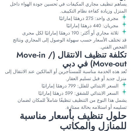
يساهم تنظيف مجاري المكيفات في تحسين جودة الهواء داخل
المنزل وزيادة كفاءة نظام التكييف.
مجرى واحد: 275 درهمًا إماراتيًا
مجريان: 440 درهمًا إماراتيًا
ثلاثة مجاري أو أكثر: 190 درهمًا إماراتيًا لكل مجرى
قد تختلف الأسعار حسب سهولة الوصول إلى المجاري ونتائج
الفحص الفني.
تكلفة تنظيف الانتقال (Move-in /
Move-out) في دبي
تُعد هذه الخدمة مناسبة للمستأجرين أو المالكين عند الانتقال إلى
منزل جديد أو قبل تسليم العقار.
السعر الابتدائي للفلل: 799 درهمًا إماراتيًا
السعر الابتدائي للشقق: 599 درهمًا إماراتيًا
يشمل هذا النوع من التنظيف تنظيفًا شاملاً للمكان لضمان
تسليمه أو استلامه بحالة ممتازة.
حلول تنظيف بأسعار مناسبة
للمنازل والمكاتب