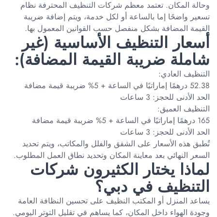
وحالة المكان. تعتمد معظم شركات التنظيف المحترفة نظام
تسعير واضحًا إما بالساعة أو لكل خدمة، ويتم إضافة ضريبة
القيمة المضافة بشكل منفصل حسب القوانين المعمول بها.
أسعار التنظيف الأساسية (غير
شاملة ضريبة القيمة المضافة):
التنظيف العادي:
52.38 درهمًا إماراتيًا في الساعة + 5% ضريبة قيمة مضافة
الحد الأدنى للحجز: 3 ساعات
التنظيف العميق:
165 درهمًا إماراتيًا في الساعة + 5% ضريبة قيمة مضافة
الحد الأدنى للحجز: 3 ساعات
تُطبق هذه الأسعار على الشقق والفلل والمكاتب، ويتم تحديد
السعر النهائي بعد معاينة المكان وتحديد نطاق العمل المطلوب.
لماذا يختار الكثيرون شركات
التنظيف في دبي؟
يساعد المنزل أو المكتب النظيف على تحسين النظافة العامة
وجودة الهواء داخل المكان، كما يساهم في تقليل التوتر اليومي.